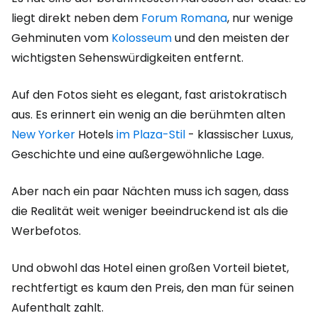
liegt direkt neben dem
Forum Romana
, nur wenige
Gehminuten vom
Kolosseum
und den meisten der
wichtigsten Sehenswürdigkeiten entfernt.
Auf den Fotos sieht es elegant, fast aristokratisch
aus. Es erinnert ein wenig an die berühmten alten
New Yorker
Hotels
im Plaza-Stil
- klassischer Luxus,
Geschichte und eine außergewöhnliche Lage.
Aber nach ein paar Nächten muss ich sagen, dass
die Realität weit weniger beeindruckend ist als die
Werbefotos.
Und obwohl das Hotel einen großen Vorteil bietet,
rechtfertigt es kaum den Preis, den man für seinen
Aufenthalt zahlt.