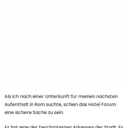
Als ich nach einer Unterkunft für meinen nächsten
Aufenthalt in Rom suchte, schien das Hotel Forum
eine sichere Sache zu sein.
Es hat eine der berühmtesten Adressen der Stadt. Es