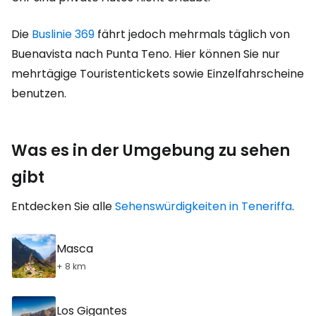
Die
Buslinie 369
fährt jedoch mehrmals täglich von
Buenavista nach Punta Teno. Hier können Sie nur
mehrtägige Touristentickets sowie Einzelfahrscheine
benutzen.
Was es in der Umgebung zu sehen
gibt
Entdecken Sie alle
Sehenswürdigkeiten in Teneriffa
.
Masca
+ 8 km
Los Gigantes