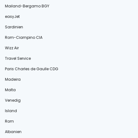
Mailand-Bergamo BGY
easyJet
Sardinien
Rom-Ciampino CIA
Wizz Air
Travel Service
Paris Charles de Gaulle CDG
Madeira
Malta
Venedig
Island
Rom
Albanien