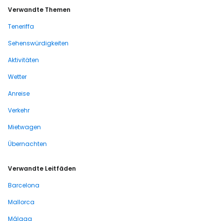
Verwandte Themen
Teneriffa
Sehenswürdigkeiten
Aktivitäten
Wetter
Anreise
Verkehr
Mietwagen
Übernachten
Verwandte Leitfäden
Barcelona
Mallorca
Málaga