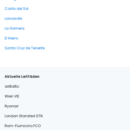
Costa del Sol
Lanzarote
La Gomera
El Hierro
Santa Cruz de Tenerife
Aktuelle Leitfäden
airBaltic
Wien VIE
Ryanair
London Stansted STN
Rom-Fiumicino FCO