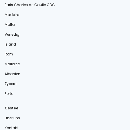
Paris Charles de Gaulle CDG
Madeira
Malta
Venedig
Island
Rom
Mallorca
Albanien
Zypern
Porto
Cestee
Über uns
Kontakt