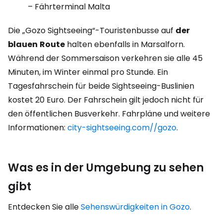
– Fährterminal Malta
Die „Gozo Sightseeing“-Touristenbusse auf
der
blauen
Route
halten ebenfalls in Marsalforn.
Während der Sommersaison verkehren sie alle 45
Minuten, im Winter einmal pro Stunde. Ein
Tagesfahrschein für beide Sightseeing-Buslinien
kostet 20 Euro. Der Fahrschein gilt jedoch nicht für
den öffentlichen Busverkehr. Fahrpläne und weitere
Informationen:
city-sightseeing.com//gozo
.
Was es in der Umgebung zu sehen
gibt
Entdecken Sie alle
Sehenswürdigkeiten in Gozo
.