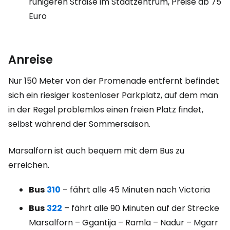
ruhigeren Straße im Stadtzentrum, Preise ab 75
Euro
Anreise
Nur 150 Meter von der Promenade entfernt befindet
sich ein riesiger kostenloser Parkplatz, auf dem man
in der Regel problemlos einen freien Platz findet,
selbst während der Sommersaison.
Marsalforn ist auch bequem mit dem Bus zu
erreichen.
Bus
310
– fährt alle 45 Minuten nach Victoria
Bus
322
– fährt alle 90 Minuten auf der Strecke
Marsalforn – Ggantija – Ramla – Nadur – Mgarr