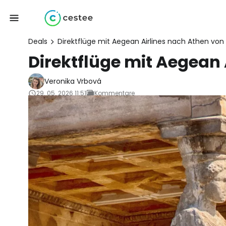
Deals
Direktflüge mit Aegean Airlines nach Athen von
Direktflüge mit Aegean
Veronika Vrbová
29. 05. 2026 11:51
Kommentare