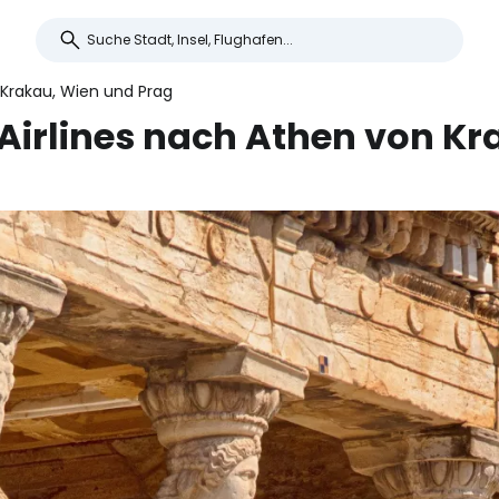
 Krakau, Wien und Prag
 Airlines nach Athen von K