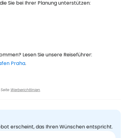
die Sie bei Ihrer Planung unterstützen:
 kommen? Lesen Sie unsere Reiseführer:
afen Praha
.
 Seite
Werberichtlinien
.
ebot erscheint, das Ihren Wünschen entspricht.