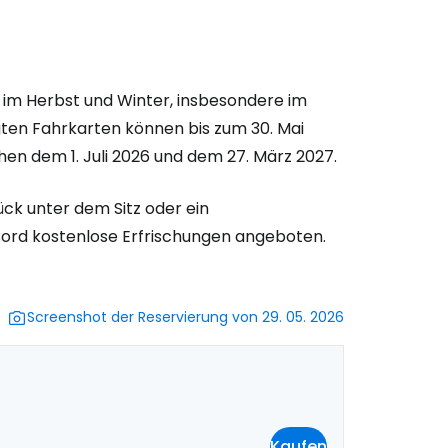
bei Cestee
e im Herbst und Winter, insbesondere im
ten Fahrkarten können bis zum 30. Mai
hen dem 1. Juli 2026 und dem 27. März 2027.
eiter mit Google
ück unter dem Sitz oder ein
Bord kostenlose Erfrischungen angeboten.
iter mit Facebook
Screenshot der Reservierung von 29. 05. 2026
iter mit E-Mail
Kaufen