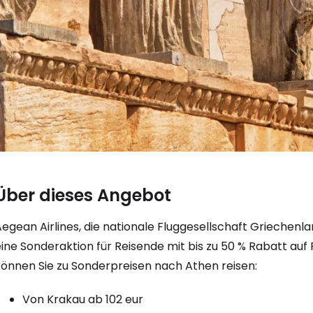
Über dieses Angebot
egean Airlines, die nationale Fluggesellschaft Griechenla
ine Sonderaktion für Reisende mit bis zu 50 % Rabatt auf
können Sie zu Sonderpreisen nach Athen reisen:
Von Krakau ab 102 eur