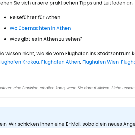
ehen Sie sich unsere praktischen Tipps und Leitfäden an, 
Reiseführer für Athen
Wo übernachten in Athen
Was gibt es in Athen zu sehen?
Sie wissen nicht, wie Sie vom Flughafen ins Stadtzentrum
Flughafen Krakau
,
Flughafen Athen
,
Flughafen Wien
,
Flugh
tionsteam eine Provision erhalten kann, wenn Sie darauf klicken. Siehe unsere
in. Wir schicken Ihnen eine E-Mail, sobald ein neues Ang