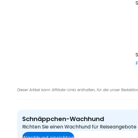
S
Dieser Artikel kann Affiliate-Links enthalten, für die unser Redak
Schnäppchen-Wachhund
Richten Sie einen Wachhund für Reiseangebote e
Wachhund einrichten