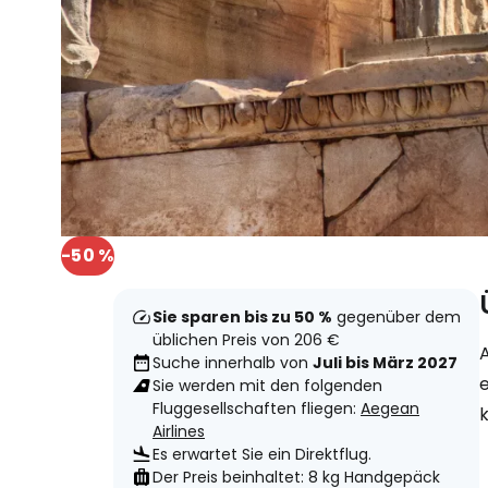
-50 %
Sie sparen bis zu 50 %
gegenüber dem
üblichen Preis von 206 €
A
Suche innerhalb von
Juli bis März 2027
e
Sie werden mit den folgenden
Fluggesellschaften fliegen:
Aegean
Airlines
Es erwartet Sie ein Direktflug.
Der Preis beinhaltet: 8 kg Handgepäck