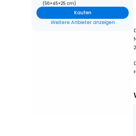
(56×45×25 cm)
Kaufen
Weitere Anbieter anzeigen
2
D