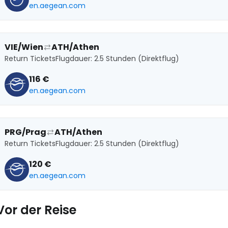
en.aegean.com
VIE/Wien
ATH/Athen
Return Tickets
Flugdauer: 2.5 Stunden (Direktflug)
116 €
en.aegean.com
PRG/Prag
ATH/Athen
Return Tickets
Flugdauer: 2.5 Stunden (Direktflug)
120 €
en.aegean.com
Vor der Reise