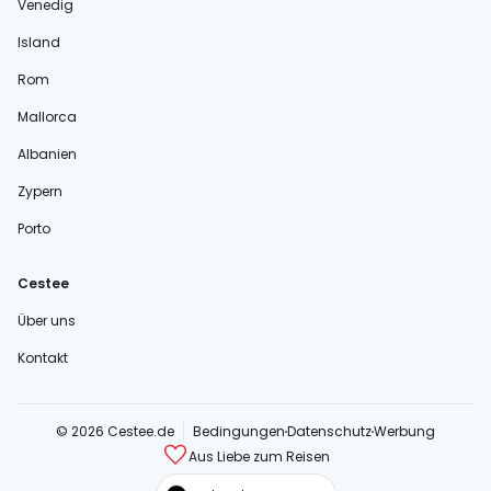
Venedig
Island
Rom
Mallorca
Albanien
Zypern
Porto
Cestee
Über uns
Kontakt
© 2026 Cestee.de
Bedingungen
Datenschutz
Werbung
Aus Liebe zum Reisen
cestee.com