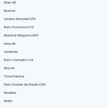
Wien VIE
Ryanair
London Stansted STN
Rom-Fiumicino FCO
Mailand-Bergamo BGY
easyJet
Sardinien
Rom-Ciampino CIA
Wizz Air
Travel Service
Paris Charles de Gaulle CDG
Madeira
Malta